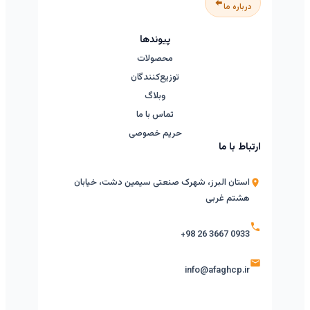
درباره ما
پیوندها
محصولات
توزیع‌کنندگان
وبلاگ
تماس با ما
حریم خصوصی
ارتباط با ما
استان البرز، شهرک صنعتی سیمین دشت، خیابان
هشتم غربی
+98 26 3667 0933
info@afaghcp.ir