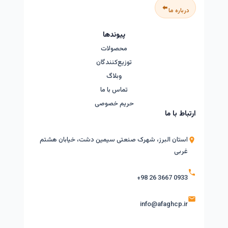
درباره ما
پیوندها
محصولات
توزیع‌کنندگان
وبلاگ
تماس با ما
حریم خصوصی
ارتباط با ما
استان البرز، شهرک صنعتی سیمین دشت، خیابان هشتم
غربی
+98 26 3667 0933
info@afaghcp.ir