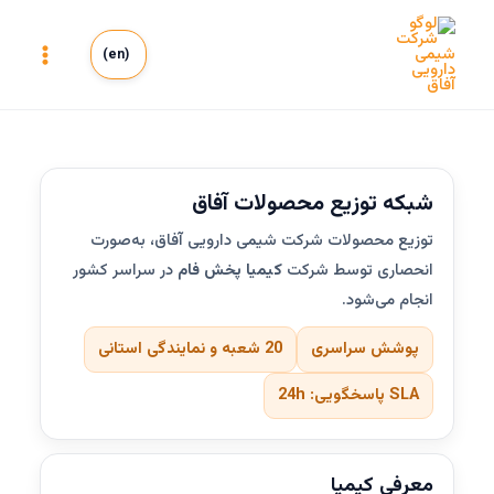
رش
ه
(en)
حتوا
Main
Menu
شبکه توزیع محصولات آفاق
توزیع محصولات شرکت شیمی دارویی آفاق، به‌صورت
انحصاری توسط شرکت
کیمیا پخش فام
در سراسر کشور
انجام می‌شود.
پوشش سراسری
20 شعبه و نمایندگی استانی
SLA پاسخگویی: 24h
معرفی کیمیا