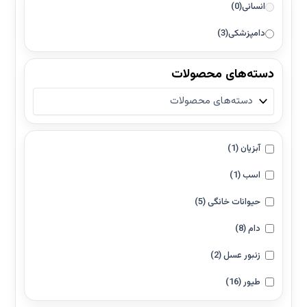
انسانی
(0)
دامپزشکی
(3)
دسته‌های محصولات
آبزیان
(1)
اسب
(1)
حیوانات خانگی
(5)
دام
(8)
زنبور عسل
(2)
طیور
(16)