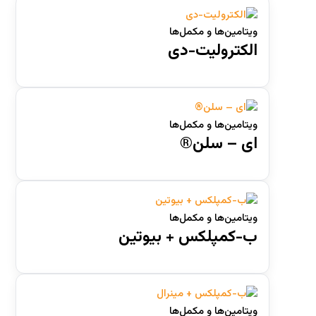
گرانول افزودنی در دان
(0)
ویتامین‌ها و مکمل‌ها
محلول
(0)
الکترولیت-دی
محلول خوراکی
(15)
محلول موضعی
(0)
اسپری / مه‌پاشی
(0)
ویتامین‌ها و مکمل‌ها
استنشاقی
(0)
ای – سلن®
خوراکی
(3)
غوطه‌وری
(0)
موضعی
(0)
ویتامین‌ها و مکمل‌ها
ب-کمپلکس + بیوتین
ویتامین‌ها و مکمل‌ها