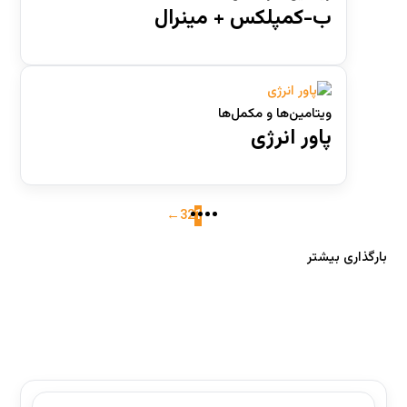
ب-کمپلکس + مینرال
ویتامین‌ها و مکمل‌ها
پاور انرژی
←
3
2
1
بارگذاری بیشتر