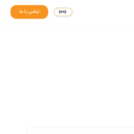
تماس با ما
(en)
ت
آبزیان
(0)