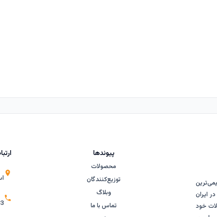
پیوندها
ارتبا
محصولات
اس
توزیع‌کنندگان
قدیمی‌ترین
وبلاگ
ر ایران
33
تماس با ما
لات خود