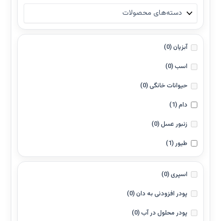
گرانول افزودنی در دان
(0)
محلول
(0)
محلول خوراکی
(0)
آبزیان
(0)
محلول موضعی
(0)
اسب
(0)
اسپری / مه‌پاشی
(0)
استنشاقی
(0)
حیوانات خانگی
(0)
خوراکی
(0)
دام
(1)
غوطه‌وری
(0)
زنبور عسل
(0)
موضعی
(0)
طیور
(1)
اسپری
(0)
پودر افزودنی به دان
(0)
پودر محلول در آب
(0)