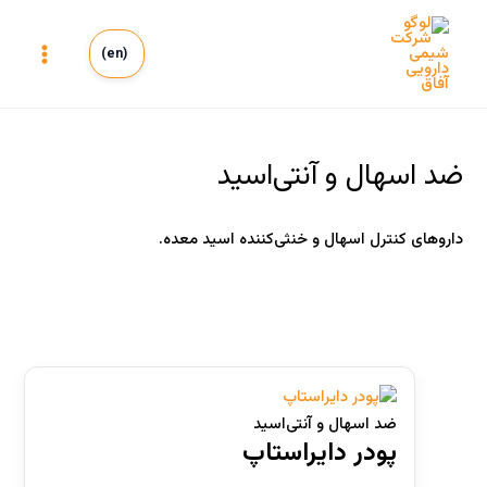
رش
ه
(en)
حتوا
Main
Menu
ضد اسهال و آنتی‌اسید
داروهای کنترل اسهال و خنثی‌کننده اسید معده.
انسانی
(0)
دامپزشکی
(0)
ضد اسهال و آنتی‌اسید
پودر دایراستاپ
دسته‌های محصولات